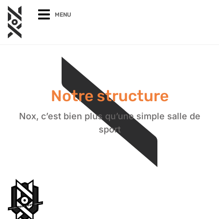
MENU
Notre structure
Nox, c’est bien plus qu’une simple salle de
sport