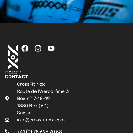
CONTACT
CrossFit Nox
Route de l’Aérodrôme 3
Box n°17-18-19
1880 Bex (VD)
Suisse
info@crossfitnox.com
+41 (0) 78 695 70 58