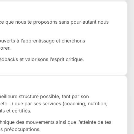
e que nous te proposons sans pour autant nous
erts à l’apprentissage et cherchons
orer.
acks et valorisons l’esprit critique.
illeure structure possible, tant par son
, etc…) que par ses services (coaching, nutrition,
s et certifiés.
chnique des mouvements ainsi que l’atteinte de tes
os préoccupations.