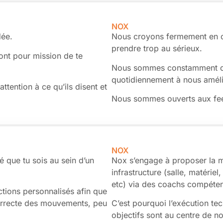
NOX
dée.
Nous croyons fermement en c
prendre trop au sérieux.
ont pour mission de te
Nous sommes constamment ouv
quotidiennement à nous améli
tention à ce qu’ils disent et
Nous sommes ouverts aux feedb
NOX
é que tu sois au sein d’un
Nox s’engage à proposer la me
infrastructure (salle, matériel
etc) via des coachs compétent
ctions personnalisés afin que
correcte des mouvements, peu
C’est pourquoi l’exécution te
objectifs sont au centre de n