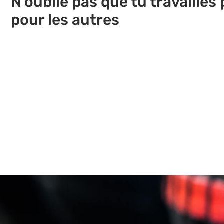
N'oublie pas que tu travailles 
pour les autres