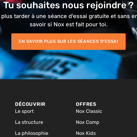
Tu souhaites nous rejoindre ?​
s plus tarder à une séance d’essai gratuite et sans
savoir si Nox est fait pour toi.
EN SAVOIR PLUS SUR LES SÉANCES D'ESSAI
DÉCOUVRIR
OFFRES
Le sport
Nox Classic
La structure
Nox Comp
La philosophie
Nox Kids