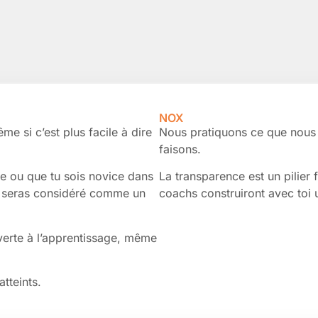
NOX
me si c’est plus facile à dire
Nous pratiquons ce que nous
faisons.
ce ou que tu sois novice dans
La transparence est un pilier
tu seras considéré comme un
coachs construiront avec toi u
verte à l’apprentissage, même
atteints.