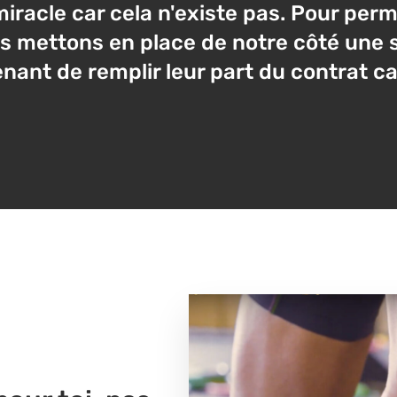
iracle car cela n'existe pas. Pour perm
us mettons en place de notre côté une 
enant de remplir leur part du contrat c