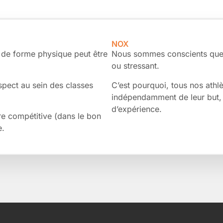
NOX
u de forme physique peut être
Nous sommes conscients que 
ou stressant.
espect au sein des classes
C’est pourquoi, tous nos athl
indépendamment de leur but, 
d’expérience.
re compétitive (dans le bon
e.