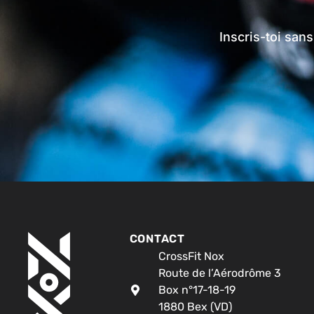
Inscris-toi san
CONTACT
CrossFit Nox
Route de l’Aérodrôme 3
Box n°17-18-19
1880 Bex (VD)