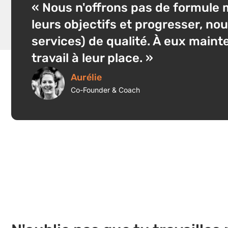
« Nous n'offrons pas de formule m
leurs objectifs et progresser, no
services) de qualité. À eux maint
travail à leur place. »
Aurélie
Co-Founder & Coach