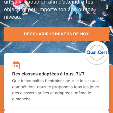
un suivi quotidien afin d’atteindre tes
objectifs, peu importe ton âge ou ton
niveau.
DÉCOUVRIR L'UNIVERS DE NOX
Des classes adaptées à tous, 7j/7
Que tu souhaites t'entraîner pour le loisir ou la
compétition, nous te proposons tous les jours
des classes variées et adaptées, même le
dimanche.