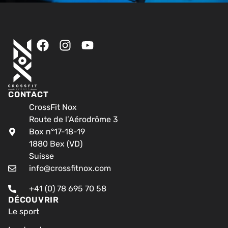
CONTACT
CrossFit Nox
Route de l’Aérodrôme 3
Box n°17-18-19
1880 Bex (VD)
Suisse
info@crossfitnox.com
+41 (0) 78 695 70 58
DÉCOUVRIR
Le sport