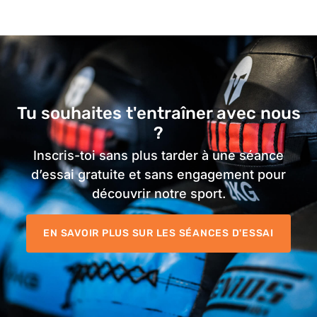
Tu souhaites t'entraîner avec nous
?
Inscris-toi sans plus tarder à une séance
d’essai gratuite et sans engagement pour
découvrir notre sport.
EN SAVOIR PLUS SUR LES SÉANCES D'ESSAI