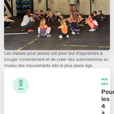
Les classes pour jeunes ont pour but d’apprendre à
bouger correctement et de créer des automatismes au
niveau des mouvements dès le plus jeune âge.
NOX
KIDS
Pou
les
4
à