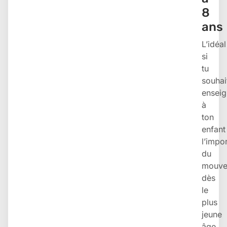
8
ans
L’idéal
si
tu
souhai
enseig
à
ton
enfant
l’impo
du
mouve
dès
le
plus
jeune
âge.